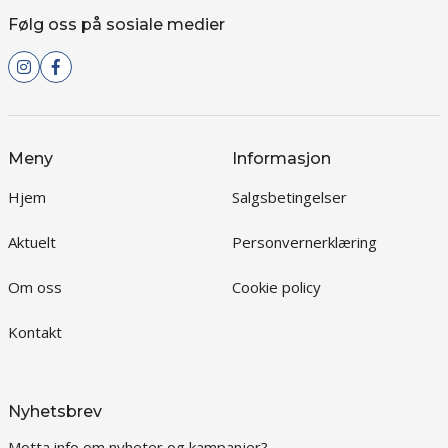
Følg oss på sosiale medier
Meny
Informasjon
Hjem
Salgsbetingelser
Aktuelt
Personvernerklæring
Om oss
Cookie policy
Kontakt
Nyhetsbrev
Motta info om nyheter og kampanjer?