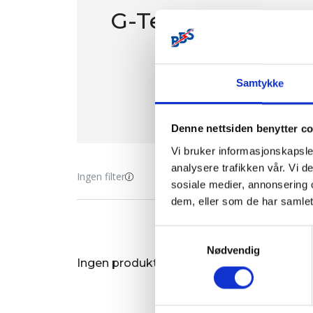
G-Tec
Samtykke
Denne nettsiden benytter c
Vi bruker informasjonskapsler
analysere trafikken vår. Vi 
Ingen filter
sosiale medier, annonsering 
dem, eller som de har samlet
Samtykkevalg
Nødvendig
Ingen produkt som er tilgjengelige for kj