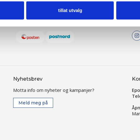
tillat utvalg
Frakt
Føl
Nyhetsbrev
Ko
Motta info om nyheter og kampanjer?
Epo
Tel
Meld meg på
Åpn
Man