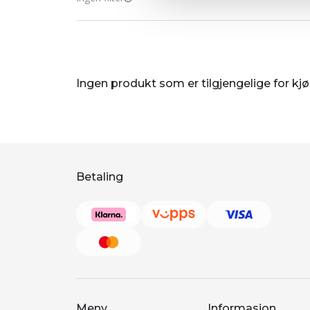
Ingen produkt som er tilgjengelige for kj
Betaling
Meny
Informasjon