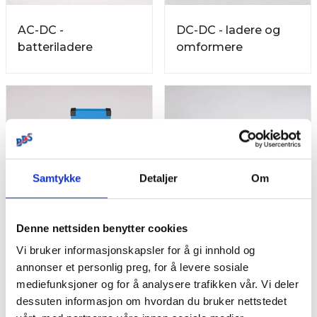
AC-DC -
DC-DC - ladere og
batteriladere
omformere
Samtykke
Detaljer
Om
Denne nettsiden benytter cookies
Vi bruker informasjonskapsler for å gi innhold og
Invertere
Andre ladere
annonser et personlig preg, for å levere sosiale
mediefunksjoner og for å analysere trafikken vår. Vi deler
dessuten informasjon om hvordan du bruker nettstedet
Ingen filter
Vis kun på lager