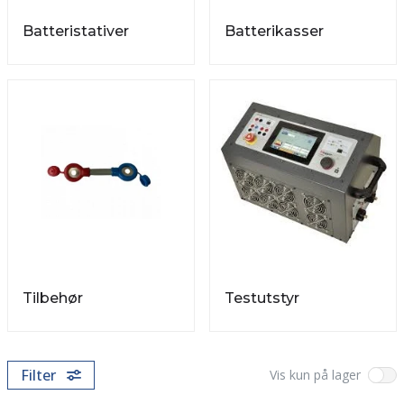
Batteristativer
Batterikasser
Tilbehør
Testutstyr
Filter
Vis kun på lager