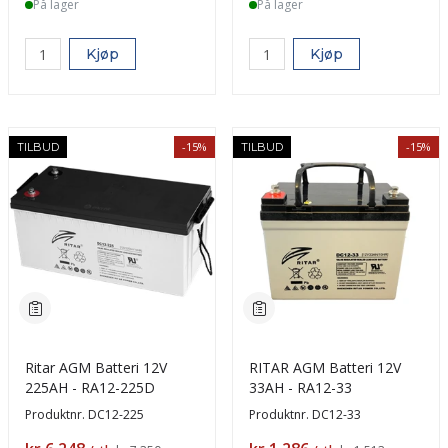
På lager
På lager
Kjøp
Kjøp
-15%
-15%
TILBUD
TILBUD
Ritar AGM Batteri 12V
RITAR AGM Batteri 12V
225AH - RA12-225D
33AH - RA12-33
Produktnr.
DC12-225
Produktnr.
DC12-33